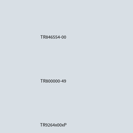
TR846554-00
TR800000-49
TR9264x00xP