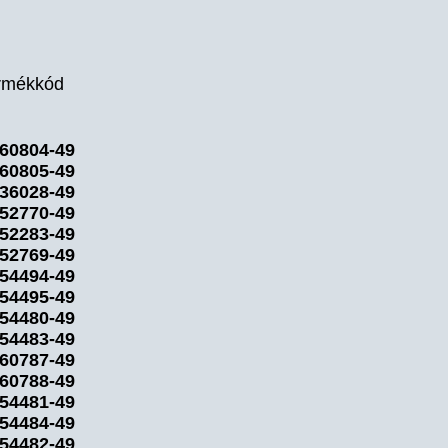
rmékkód
60804-49
60805-49
36028-49
52770-49
52283-49
52769-49
54494-49
54495-49
54480-49
54483-49
60787-49
60788-49
54481-49
54484-49
54482-49