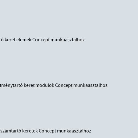
tó keret elemek Concept munkaasztalhoz
ítménytartó keret modulok Concept munkaasztalhoz
zerszámtartó keretek Concept munkaasztalhoz