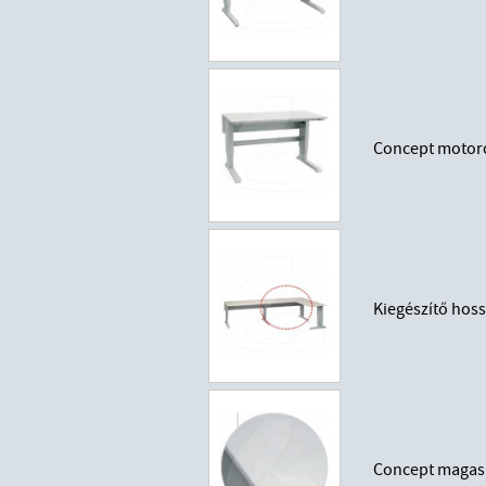
Concept motoro
Kiegészítő hos
Concept magasn