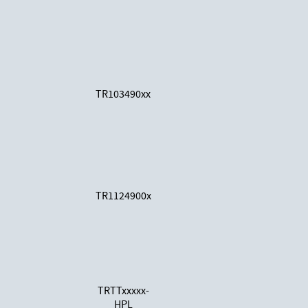
TR103490xx
TR1124900x
TRTTxxxxx-
HPL