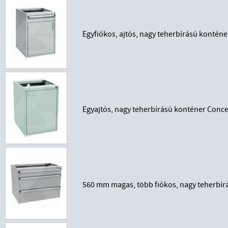
Egyfiókos, ajtós, nagy teherbírású konté
Egyajtós, nagy teherbírású konténer Con
560 mm magas, több fiókos, nagy teherbír