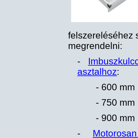
felszereléséhez 
megrendelni:
-
Imbuszkulc
asztalhoz
:
- 600 mm 
- 750 mm 
- 900 mm 
-
Motorosa