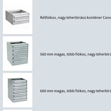
Kétfiókos, nagy teherbírású konténer Co
560 mm magas, több fiókos, nagy teherbí
660 mm magas, több fiókos, nagy teherbí