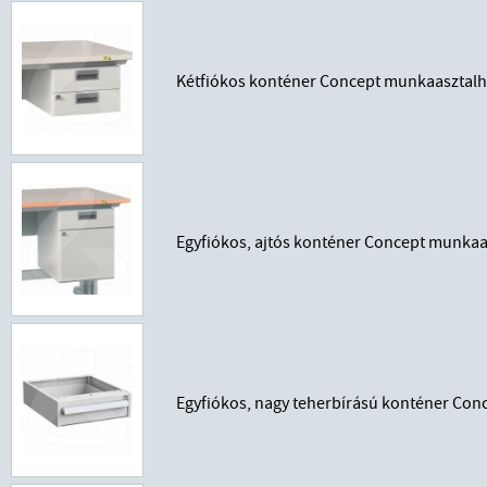
Kétfiókos konténer Concept munkaasztal
Egyfiókos, ajtós konténer Concept munkaa
Egyfiókos, nagy teherbírású konténer Co