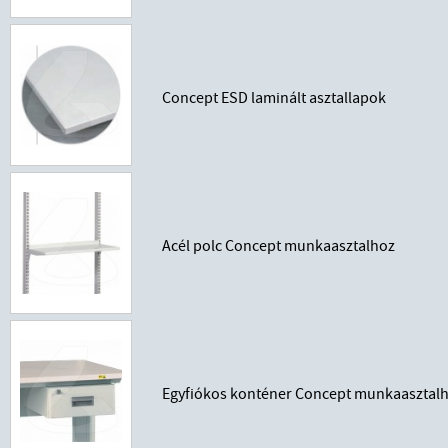
Concept ESD laminált asztallapok
Acél polc Concept munkaasztalhoz
Egyfiókos konténer Concept munkaasztal