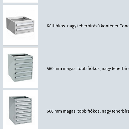
Kétfiókos, nagy teherbírású konténer Co
560 mm magas, több fiókos, nagy teherbí
660 mm magas, több fiókos, nagy teherbí