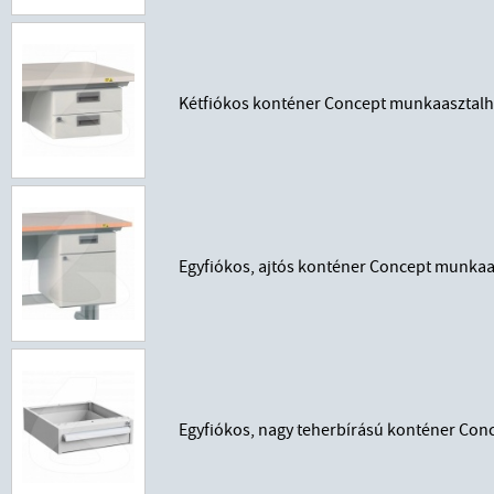
Kétfiókos konténer Concept munkaasztal
Egyfiókos, ajtós konténer Concept munkaa
Egyfiókos, nagy teherbírású konténer Co