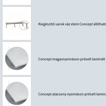
Kiegészítő sarok váz elem Concept állíth
Concept magasnyomáson préselt laminált 
Concept alacsony nyomáson préselt laminá