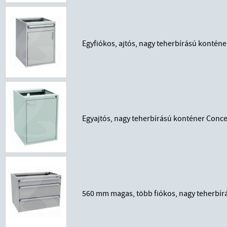
Egyfiókos, ajtós, nagy teherbírású konté
Egyajtós, nagy teherbírású konténer Con
560 mm magas, több fiókos, nagy teherbír