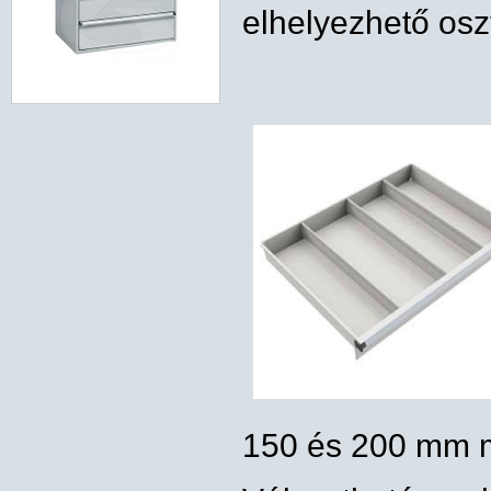
elhelyezhető osz
150 és 200 mm 