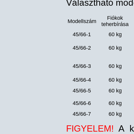
Választható mode
Fiókok
Modellszám
teherbírása
45/66-1
60 kg
45/66-2
60 kg
45/66-3
60 kg
45/66-4
60 kg
45/66-5
60 kg
45/66-6
60 kg
45/66-7
60 kg
FIGYELEM!
A ko