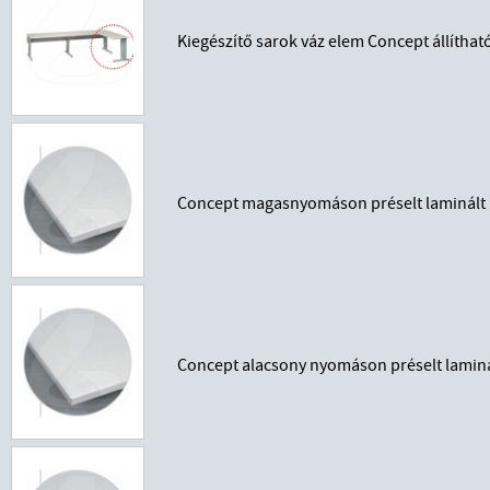
Kiegészítő sarok váz elem Concept állíth
Concept magasnyomáson préselt laminált 
Concept alacsony nyomáson préselt laminá