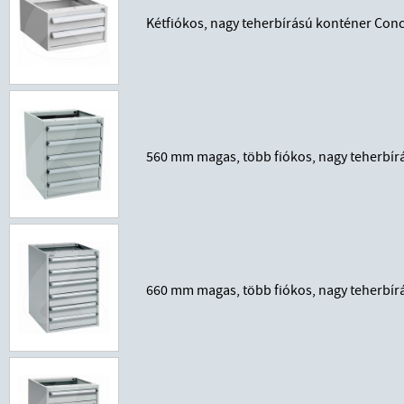
Kétfiókos, nagy teherbírású konténer Co
560 mm magas, több fiókos, nagy teherbí
660 mm magas, több fiókos, nagy teherbí