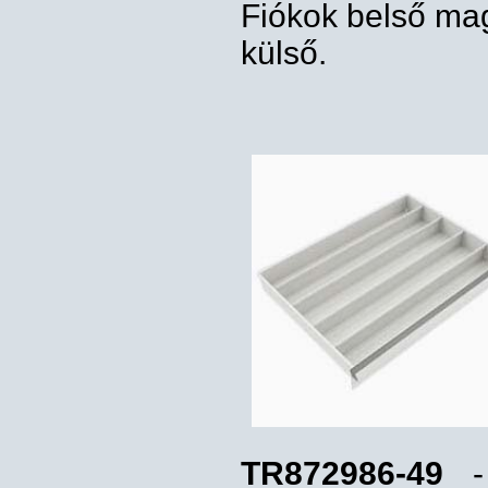
Fiókok belső ma
külső.
TR872986-49