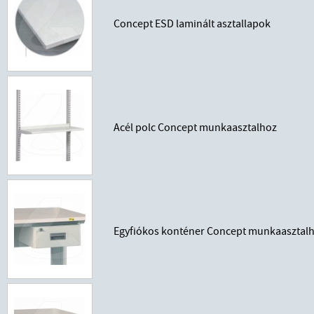
Concept ESD laminált asztallapok
Acél polc Concept munkaasztalhoz
Egyfiókos konténer Concept munkaasztal