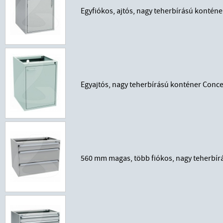
Egyfiókos, ajtós, nagy teherbírású konté
Egyajtós, nagy teherbírású konténer Con
560 mm magas, több fiókos, nagy teherbír