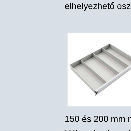
elhelyezhető osz
150 és 200 mm 