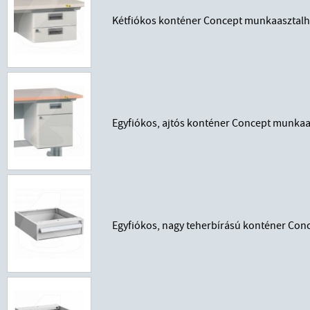
Kétfiókos konténer Concept munkaasztal
Egyfiókos, ajtós konténer Concept munkaa
Egyfiókos, nagy teherbírású konténer Co