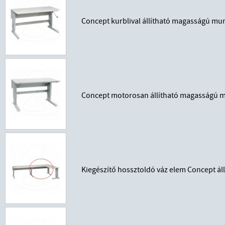
Concept kurblival állítható magasságú mu
Concept motorosan állítható magasságú m
Kiegészítő hossztoldó váz elem Concept á