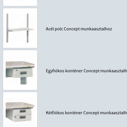
Acél polc Concept munkaasztalhoz
Egyfiókos konténer Concept munkaasztal
Kétfiókos konténer Concept munkaasztal