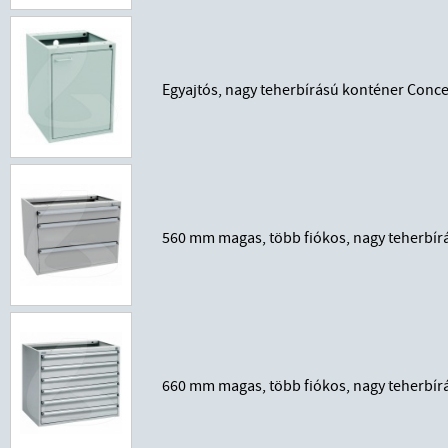
Egyajtós, nagy teherbírású konténer Con
560 mm magas, több fiókos, nagy teherbír
660 mm magas, több fiókos, nagy teherbír