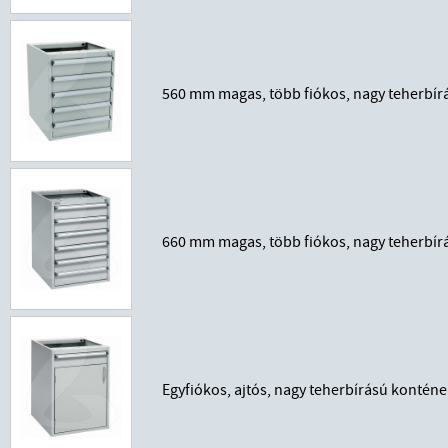
560 mm magas, több fiókos, nagy teherbí
660 mm magas, több fiókos, nagy teherbí
Egyfiókos, ajtós, nagy teherbírású konté