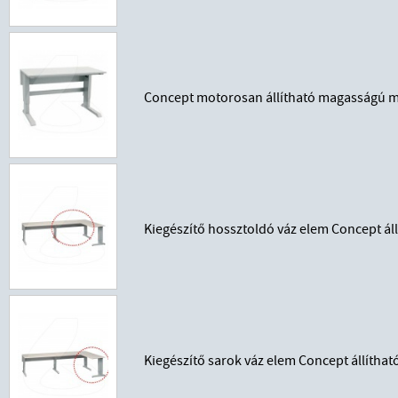
Concept motorosan állítható magasságú m
Kiegészítő hossztoldó váz elem Concept á
Kiegészítő sarok váz elem Concept állíth