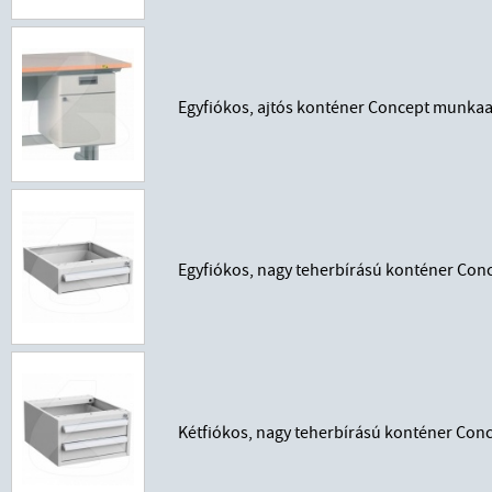
Egyfiókos, ajtós konténer Concept munkaa
Egyfiókos, nagy teherbírású konténer Co
Kétfiókos, nagy teherbírású konténer Co