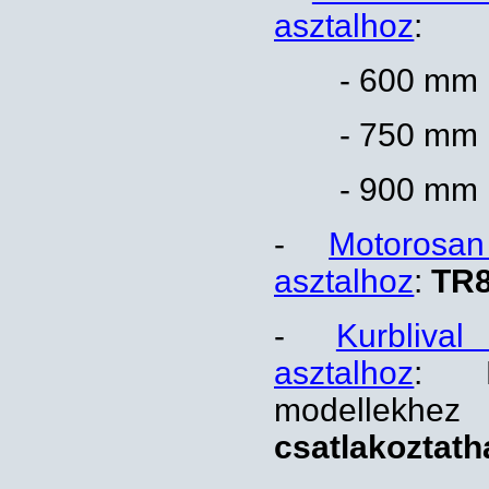
asztalhoz
:
- 600 mm 
- 750 mm 
- 900 mm 
-
Motorosa
asztalhoz
:
TR8
-
Kurbliva
asztalhoz
: K
modelle
csatlakoztath