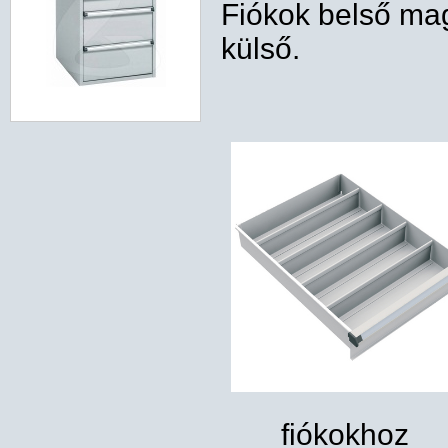
Fiókok belső ma
külső.
fiókokhoz