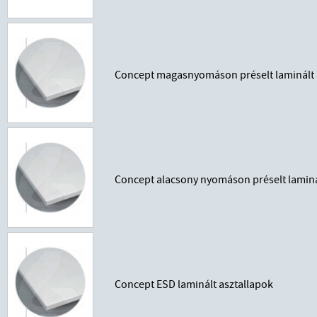
Concept magasnyomáson préselt laminált 
Concept alacsony nyomáson préselt laminá
Concept ESD laminált asztallapok