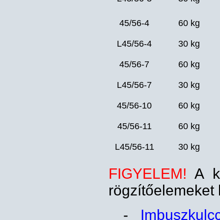
45/56-4
60 kg
L45/56-4
30 kg
45/56-7
60 kg
L45/56-7
30 kg
45/56-10
60 kg
45/56-11
60 kg
L45/56-11
30 kg
FIGYELEM!
A ko
rögzítőelemeket 
-
Imbuszkulc