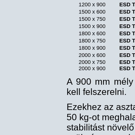
1200 x 900
ESD
1500 x 600
ESD
1500 x 750
ESD
1500 x 900
ESD
1800 x 600
ESD
1800 x 750
ESD
1800 x 900
ESD
2000 x 600
ESD
2000 x 750
ESD
2000 x 900
ESD
A 900 mm mély 
kell felszerelni.
Ezekhez az aszt
50 kg-ot meghala
stabilitást növel