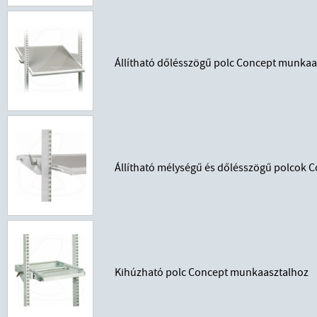
Állítható dőlésszögű polc Concept munkaa
Állítható mélységű és dőlésszögű polcok
Kihúzható polc Concept munkaasztalhoz