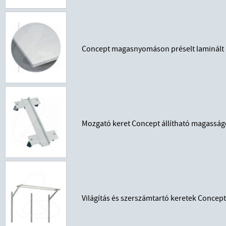
Concept magasnyomáson préselt laminált 
Mozgató keret Concept állítható magassá
Világítás és szerszámtartó keretek Conce