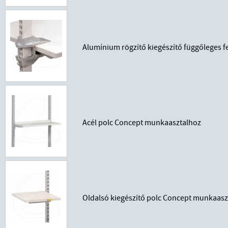
Alumínium rögzítő kiegészítő függőleges f
Acél polc Concept munkaasztalhoz
Oldalsó kiegészítő polc Concept munkaasz