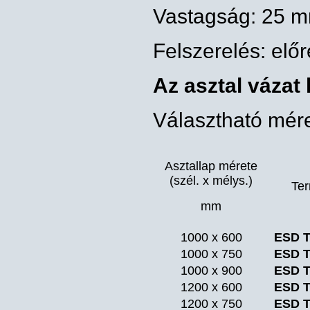
Vastagság: 25 
Felszerelés: előr
Az asztal vázat 
Választható mére
Asztallap mérete
(szél. x mélys.)
Te
mm
1000 x 600
ESD 
1000 x 750
ESD
1000 x 900
ESD
1200 x 600
ESD
1200 x 750
ESD